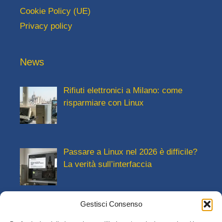
Cookie Policy (UE)
Privacy policy
News
Rifiuti elettronici a Milano: come
risparmiare con Linux
Passare a Linux nel 2026 è difficile?
La verità sull’interfaccia
Gestisci Consenso
Trasformare un vecchio computer in