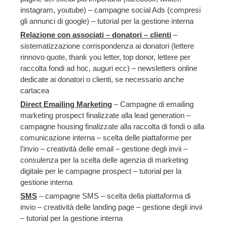
instagram, youtube) – campagne social Ads (compresi
gli annunci di google) – tutorial per la gestione interna
Relazione con associati – donatori – clienti
–
sistematizzazione corrispondenza ai donatori (lettere
rinnovo quote, thank you letter, top donor, lettere per
raccolta fondi ad hoc, auguri ecc) – newsletters online
dedicate ai donatori o clienti, se necessario anche
cartacea
Direct Emailing Marketing
– Campagne di emailing
marketing prospect finalizzate alla lead generation –
campagne housing finalizzate alla raccolta di fondi o alla
comunicazione interna – scelta delle piattaforme per
l’invio – creatività delle email – gestione degli invii –
consulenza per la scelta delle agenzia di marketing
digitale per le campagne prospect – tutorial per la
gestione interna
SMS
– campagne SMS – scelta della piattaforma di
invio – creatività delle landing page – gestione degli invii
– tutorial per la gestione interna