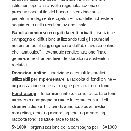
istituzioni operanti a livello regionale/nazionale –
progettazione ai fini del bando – iscrizione sulle
piattaforme degli enti erogatori – invio delle richieste e
seguimento della rendicontazione finale.
Bandi a concorso erogati da enti privati
– iscrizione –
campagna di diffusione utilizzando tutti gli strumenti
necessari per il raggiungimento dell’obiettivo sia online
che “analogico” – eventuale rendicontazione finale –
generazione di un archivio dei donatori o sostenitori
reclutati
Donazioni online
– iscrizione ai canali telematici
utilizzabili per implementare la raccolta di fondi online –
organizzazione delle campagne per la raccolta fondi
Fundraising
– fundraising inteso come raccolta di fondi
attraverso campagne mirate e integrate con tutti gli
strumenti disponibili: bandi, annunci, social media
marketing, emailing marketing, mailing marketing,
raccolta fondi stradale, face to face.
5×1000
– organizzazione della campagna per il 5×1000