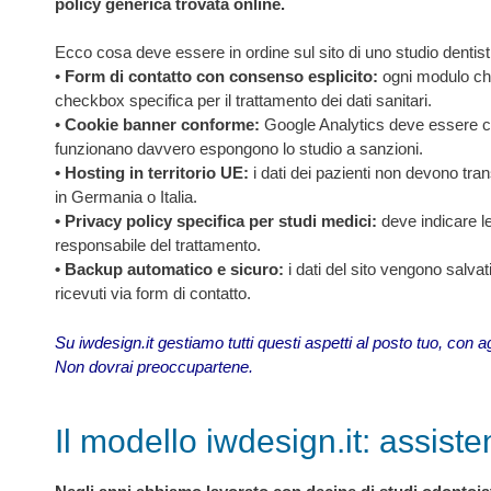
policy generica trovata online.
Ecco cosa deve essere in ordine sul sito di uno studio dentist
•
Form di contatto
con consenso esplicito:
ogni modulo che
checkbox specifica per il trattamento dei dati sanitari.
•
Cookie banner conforme:
Google Analytics deve essere con
funzionano davvero espongono lo studio a sanzioni.
• Hosting in territorio UE:
i dati dei pazienti non devono tra
in Germania o Italia.
• Privacy policy specifica per studi medici:
deve indicare le 
responsabile del trattamento.
• Backup automatico e sicuro:
i dati del sito vengono salva
ricevuti via form di contatto.
Su iwdesign.it gestiamo tutti questi aspetti al posto tuo, con
Non dovrai preoccupartene.
Il modello iwdesign.it: assis