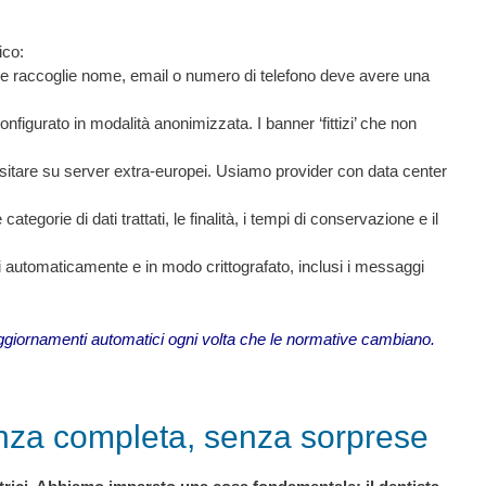
ico:
 raccoglie nome, email o numero di telefono deve avere una
figurato in modalità anonimizzata. I banner ‘fittizi’ che non
nsitare su server extra-europei. Usiamo provider con data center
categorie di dati trattati, le finalità, i tempi di conservazione e il
ti automaticamente e in modo crittografato, inclusi i messaggi
 aggiornamenti automatici ogni volta che le normative cambiano.
tenza completa, senza sorprese