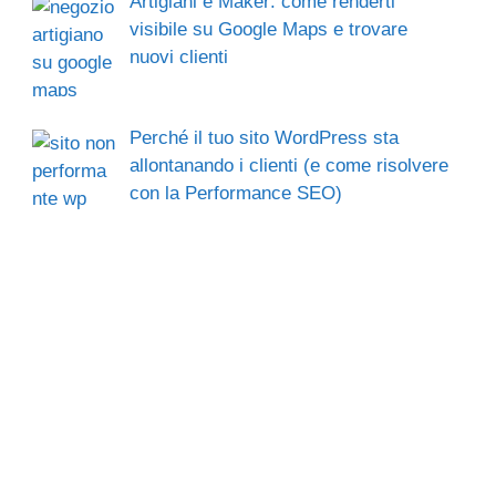
Artigiani e Maker: come renderti
visibile su Google Maps e trovare
nuovi clienti
Perché il tuo sito WordPress sta
allontanando i clienti (e come risolvere
con la Performance SEO)