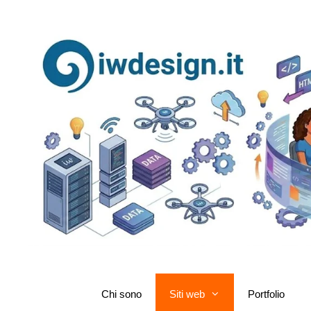
Chi sono
Siti web
Portfolio