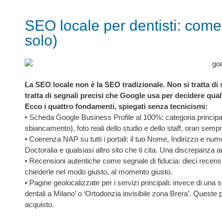
SEO locale per dentisti: come 
solo)
La SEO locale non è la SEO tradizionale. Non si tratta di s
tratta di segnali precisi che Google usa per decidere qual
Ecco i quattro fondamenti, spiegati senza tecnicismi:
• Scheda Google Business Profile al 100%: categoria principale 
sbiancamento), foto reali dello studio e dello staff, orari sempr
• Coerenza NAP su tutti i portali: il tuo Nome, Indirizzo e nu
Doctoralia e qualsiasi altro sito che ti cita. Una discrepanza 
• Recensioni autentiche come segnale di fiducia: dieci recen
chiederle nel modo giusto, al momento giusto.
• Pagine geolocalizzate per i servizi principali: invece di una
dentali a Milano’ o ‘Ortodonzia invisibile zona Brera’. Queste 
acquisto.