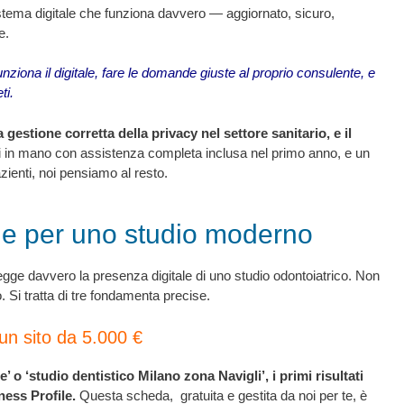
stema digitale che funziona davvero — aggiornato, sicuro,
e.
nziona il digitale, fare le domande giuste al proprio consulente, e
ti.
gestione corretta della privacy nel settore sanitario, e il
i in mano con assistenza completa inclusa nel primo anno, e un
zienti, noi pensiamo al resto.
tale per uno studio moderno
 regge davvero la presenza digitale di uno studio odontoiatrico. Non
ato. Si tratta di tre fondamenta precise.
un sito da 5.000 €
o ‘studio dentistico Milano zona Navigli’, i primi risultati
ess Profile.
Questa scheda, gratuita e gestita da noi per te, è