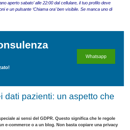
 aperto sabato’ alle 22:00 dal cellulare, il tuo profilo deve
ioni e un pulsante ‘Chiama ora’ ben visibile. Se manca uno di
onsulenza
Whatsapp
zato!
i dati pazienti: un aspetto che
a speciale ai sensi del GDPR. Questo significa che le regole
o a un e-commerce o a un blog. Non basta copiare una privacy