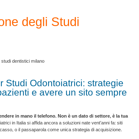
ione degli Studi
 Studi Odontoiatrici: strategie
pazienti e avere un sito sempre
endere in mano il telefono. Non è un dato di settore, è la tua
ici in Italia si affida ancora a soluzioni nate vent’anni fa: siti
casso, o il passaparola come unica strategia di acquisizione.