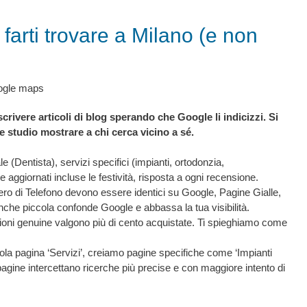
farti trovare a Milano (e non
crivere articoli di blog sperando che Google li indicizzi. Si
e studio mostrare a chi cerca vicino a sé.
(Dentista), servizi specifici (impianti, ortodonzia,
e aggiornati incluse le festività, risposta a ogni recensione.
mero di Telefono devono essere identici su Google, Pagine Gialle,
anche piccola confonde Google e abbassa la tua visibilità.
sioni genuine valgono più di cento acquistate. Ti spieghiamo come
 sola pagina ‘Servizi’, creiamo pagine specifiche come ‘Impianti
pagine intercettano ricerche più precise e con maggiore intento di