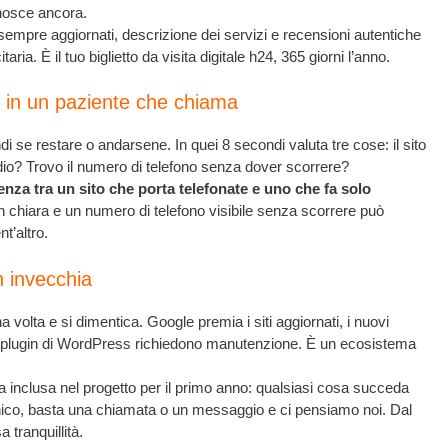
onosce ancora.
sempre aggiornati, descrizione dei servizi e recensioni autentiche
a. È il tuo biglietto da visita digitale h24, 365 giorni l’anno.
e in un paziente che chiama
di se restare o andarsene. In quei 8 secondi valuta tre cose: il sito
io? Trovo il numero di telefono senza dover scorrere?
enza tra un sito che porta telefonate e uno che fa solo
on chiara e un numero di telefono visibile senza scorrere può
t’altro.
n invecchia
a volta e si dimentica. Google premia i siti aggiornati, i nuovi
 i plugin di WordPress richiedono manutenzione. È un ecosistema
 inclusa nel progetto per il primo anno: qualsiasi cosa succeda
nico, basta una chiamata o un messaggio e ci pensiamo noi. Dal
tranquillità.