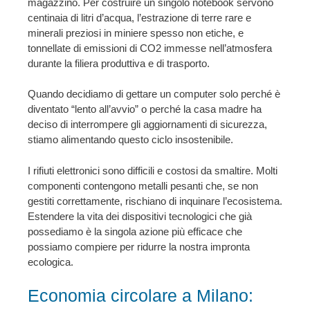
magazzino. Per costruire un singolo notebook servono
centinaia di litri d’acqua, l’estrazione di terre rare e
minerali preziosi in miniere spesso non etiche, e
tonnellate di emissioni di CO2 immesse nell’atmosfera
durante la filiera produttiva e di trasporto.
Quando decidiamo di gettare un computer solo perché è
diventato “lento all’avvio” o perché la casa madre ha
deciso di interrompere gli aggiornamenti di sicurezza,
stiamo alimentando questo ciclo insostenibile.
I rifiuti elettronici sono difficili e costosi da smaltire. Molti
componenti contengono metalli pesanti che, se non
gestiti correttamente, rischiano di inquinare l’ecosistema.
Estendere la vita dei dispositivi tecnologici che già
possediamo è la singola azione più efficace che
possiamo compiere per ridurre la nostra impronta
ecologica.
Economia circolare a Milano: