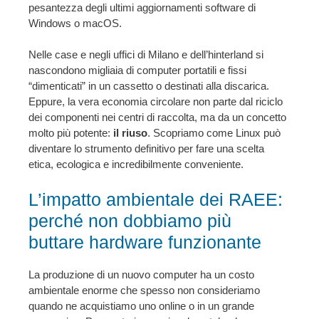
pesantezza degli ultimi aggiornamenti software di
Windows o macOS.
Nelle case e negli uffici di Milano e dell’hinterland si
nascondono migliaia di computer portatili e fissi
“dimenticati” in un cassetto o destinati alla discarica.
Eppure, la vera economia circolare non parte dal riciclo
dei componenti nei centri di raccolta, ma da un concetto
molto più potente:
il riuso
. Scopriamo come Linux può
diventare lo strumento definitivo per fare una scelta
etica, ecologica e incredibilmente conveniente.
L’impatto ambientale dei RAEE:
perché non dobbiamo più
buttare hardware funzionante
La produzione di un nuovo computer ha un costo
ambientale enorme che spesso non consideriamo
quando ne acquistiamo uno online o in un grande