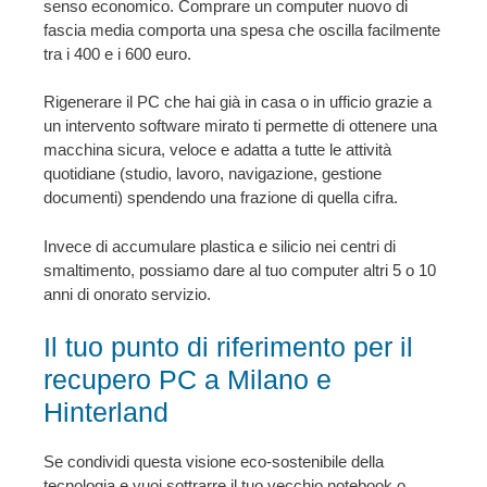
senso economico. Comprare un computer nuovo di
fascia media comporta una spesa che oscilla facilmente
tra i 400 e i 600 euro.
Rigenerare il PC che hai già in casa o in ufficio grazie a
un intervento software mirato ti permette di ottenere una
macchina sicura, veloce e adatta a tutte le attività
quotidiane (studio, lavoro, navigazione, gestione
documenti) spendendo una frazione di quella cifra.
Invece di accumulare plastica e silicio nei centri di
smaltimento, possiamo dare al tuo computer altri 5 o 10
anni di onorato servizio.
Il tuo punto di riferimento per il
recupero PC a Milano e
Hinterland
Se condividi questa visione eco-sostenibile della
tecnologia e vuoi sottrarre il tuo vecchio notebook o