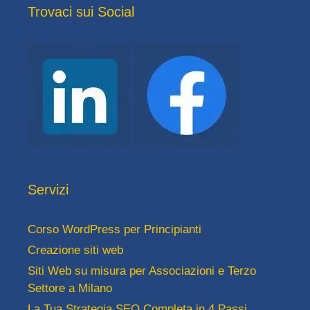
Trovaci sui Social
Servizi
Corso WordPress per Principianti
Creazione siti web
Siti Web su misura per Associazioni e Terzo
Settore a Milano
La Tua Strategia SEO Completa in 4 Passi