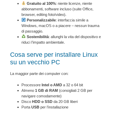
Gratuito al 100%
: niente licenze, niente
abbonamenti, software incluso (suite Office,
browser, editing foto/video).
Personalizzabile
: interfaccia simile a
Windows, macOS o a piacere – nessun trauma
di passaggio.
Sostenibilità
: allunghi la vita del dispositivo e
riduci l’impatto ambientale.
Cosa serve per installare Linux
su un vecchio PC
La maggior parte dei computer con:
Processore
Intel o AMD
a 32 o 64 bit
Almeno
1 GB di RAM
(consigliati 2 GB per
navigare comodamente)
Disco
HDD o SSD
da 20 GB liberi
Porta
USB
per l’installazione