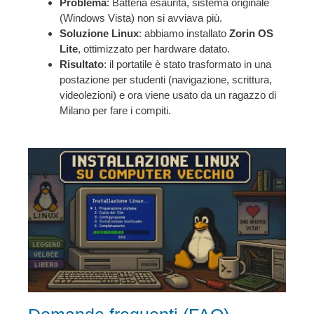
Problema
: Batteria esaurita, sistema originale
(Windows Vista) non si avviava più.
Soluzione Linux
: abbiamo installato
Zorin OS
Lite
, ottimizzato per hardware datato.
Risultato
: il portatile è stato trasformato in una
postazione per studenti (navigazione, scrittura,
videolezioni) e ora viene usato da un ragazzo di
Milano per fare i compiti.