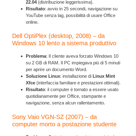
22.04
(distribuzione leggerissima).
Risultato
: avvio in 25 secondi, navigazione su
YouTube senza lag, possibilità di usare Office
online.
Dell OptiPlex (desktop, 2008) – da
Windows 10 lento a sistema produttivo
Problema
: Il cliente aveva forzato Windows 10
su 2 GB di RAM. Il PC impiegava più di 5 minuti
per aprire un documento Word.
Soluzione Linux
: installazione di
Linux Mint
Xfce
(interfaccia familiare e prestazioni ottimali).
Risultato
: il computer è tornato a essere usato
quotidianamente per Office, stampante e
navigazione, senza alcun rallentamento.
Sony Vaio VGN-SZ (2007) – da
computer morto a postazione studente