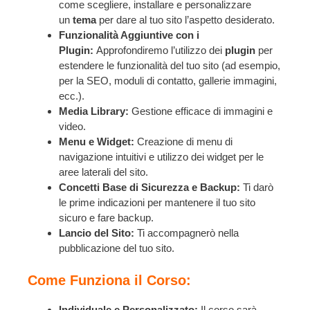
come scegliere, installare e personalizzare
un
tema
per dare al tuo sito l’aspetto desiderato.
Funzionalità Aggiuntive con i
Plugin:
Approfondiremo l’utilizzo dei
plugin
per
estendere le funzionalità del tuo sito (ad esempio,
per la SEO, moduli di contatto, gallerie immagini,
ecc.).
Media Library:
Gestione efficace di immagini e
video.
Menu e Widget:
Creazione di menu di
navigazione intuitivi e utilizzo dei widget per le
aree laterali del sito.
Concetti Base di Sicurezza e Backup:
Ti darò
le prime indicazioni per mantenere il tuo sito
sicuro e fare backup.
Lancio del Sito:
Ti accompagnerò nella
pubblicazione del tuo sito.
Come Funziona il Corso:
Individuale e Personalizzato:
Il corso sarà