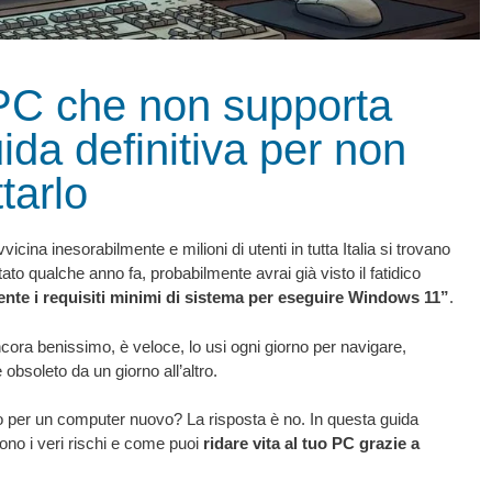
PC che non supporta
da definitiva per non
tarlo
cina inesorabilmente e milioni di utenti in tutta Italia si trovano
to qualche anno fa, probabilmente avrai già visto il fatidico
te i requisiti minimi di sistema per eseguire Windows 11”
.
cora benissimo, è veloce, lo usi ogni giorno per navigare,
obsoleto da un giorno all’altro.
o per un computer nuovo? La risposta è no. In questa guida
no i veri rischi e come puoi
ridare vita al tuo PC grazie a