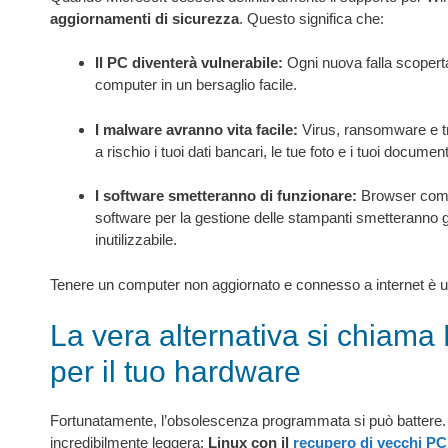
aggiornamenti di sicurezza
. Questo significa che:
Il PC diventerà vulnerabile:
Ogni nuova falla scoperta
computer in un bersaglio facile.
I malware avranno vita facile:
Virus, ransomware e tro
a rischio i tuoi dati bancari, le tue foto e i tuoi documen
I software smetteranno di funzionare:
Browser come 
software per la gestione delle stampanti smetteranno
inutilizzabile.
Tenere un computer non aggiornato e connesso a internet è un
La vera alternativa si chiama
per il tuo hardware
Fortunatamente, l’obsolescenza programmata si può battere. 
incredibilmente leggera:
Linux con il
recupero di vecchi PC