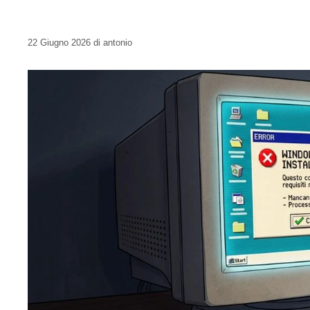
22 Giugno 2026
di
antonio