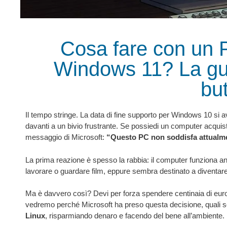
Cosa fare con un 
Windows 11? La gui
but
Il tempo stringe. La data di fine supporto per Windows 10 si avvi
davanti a un bivio frustrante. Se possiedi un computer acquista
messaggio di Microsoft:
“Questo PC non soddisfa attualmen
La prima reazione è spesso la rabbia: il computer funziona an
lavorare o guardare film, eppure sembra destinato a diventare 
Ma è davvero così? Devi per forza spendere centinaia di eur
vedremo perché Microsoft ha preso questa decisione, quali so
Linux
, risparmiando denaro e facendo del bene all’ambiente.