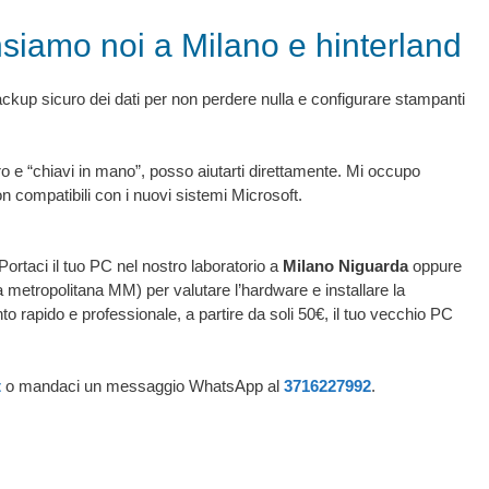
nsiamo noi a Milano e hinterland
backup sicuro dei dati per non perdere nulla e configurare stampanti
ro e “chiavi in mano”, posso aiutarti direttamente. Mi occupo
n compatibili con i nuovi sistemi Microsoft.
 Portaci il tuo PC nel nostro laboratorio a
Milano Niguarda
oppure
a metropolitana MM) per valutare l’hardware e installare la
to rapido e professionale, a partire da soli 50€, il tuo vecchio PC
t
o mandaci un messaggio WhatsApp al
3716227992
.