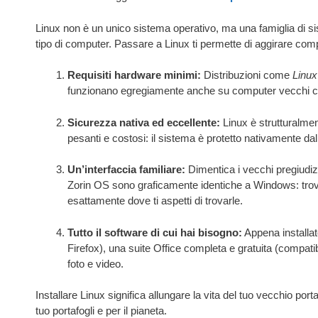
Linux non è un unico sistema operativo, ma una famiglia di sist
tipo di computer. Passare a Linux ti permette di aggirare com
Requisiti hardware minimi:
Distribuzioni come
Linux
funzionano egregiamente anche su computer vecchi
Sicurezza nativa ed eccellente:
Linux è strutturalmen
pesanti e costosi: il sistema è protetto nativamente d
Un’interfaccia familiare:
Dimentica i vecchi pregiudizi
Zorin OS sono graficamente identiche a Windows: troverai
esattamente dove ti aspetti di trovarle.
Tutto il software di cui hai bisogno:
Appena installat
Firefox), una suite Office completa e gratuita (compat
foto e video.
Installare Linux significa allungare la vita del tuo vecchio portati
tuo portafogli e per il pianeta.