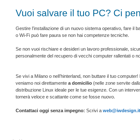
Vuoi salvare il tuo PC? Ci pe
Gestire l’installazione di un nuovo sistema operativo, fare il 
o Wi-Fi può fare paura se non hai competenze tecniche.
Se non vuoi rischiare e desideri un lavoro professionale, sicu
personalmente del recupero di vecchi computer rallentati o no
Se vivi a Milano o nell’hinterland, non buttare il tuo computer!
veniamo noi direttamente
a domicilio
(nelle zone servite dall
distribuzione Linux ideale per le tue esigenze. Con un interven
tornerà veloce e scattante come se fosse nuovo.
Contattaci oggi senza impegno:
Scrivi a
web@iwdesign.i