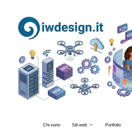
Chi sono
Siti web
Portfolio