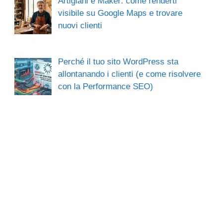
Artigiani e Maker: come renderti
visibile su Google Maps e trovare
nuovi clienti
Perché il tuo sito WordPress sta
allontanando i clienti (e come risolvere
con la Performance SEO)