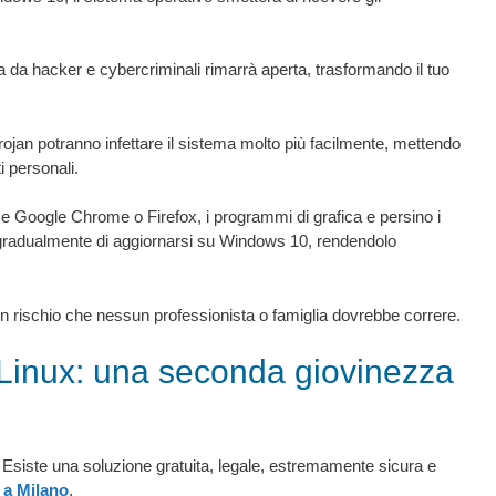
 da hacker e cybercriminali rimarrà aperta, trasformando il tuo
jan potranno infettare il sistema molto più facilmente, mettendo
ti personali.
Google Chrome o Firefox, i programmi di grafica e persino i
 gradualmente di aggiornarsi su Windows 10, rendendolo
 rischio che nessun professionista o famiglia dovrebbe correre.
 Linux: una seconda giovinezza
Esiste una soluzione gratuita, legale, estremamente sicura e
 a Milano
.